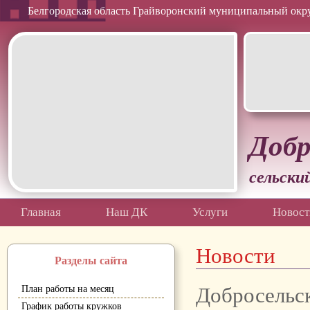
Белгородская область Грайворонский муниципальный окр
Добр
сельски
Главная
Наш ДК
Услуги
Новост
Новости
Разделы сайта
Добросельс
План работы на месяц
График работы кружков