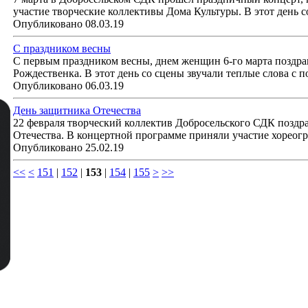
участие творческие коллективы Дома Культуры. В этот день с
Опубликовано 08.03.19
С праздником весны
С первым праздником весны, днем женщин 6-го марта поздра
Рождественка. В этот день со сцены звучали теплые слова с 
Опубликовано 06.03.19
День защитника Отечества
22 февраля творческий коллектив Добросельского СДК поздр
Отечества. В концертной программе приняли участие хореог
Опубликовано 25.02.19
<<
<
151
|
152
|
153
|
154
|
155
>
>>