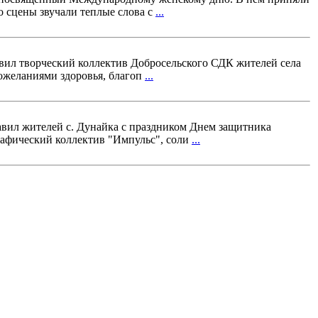
о сцены звучали теплые слова с
...
вил творческий коллектив Добросельского СДК жителей села
пожеланиями здоровья, благоп
...
авил жителей с. Дунайка с праздником Днем защитника
рафический коллектив "Импульс", соли
...