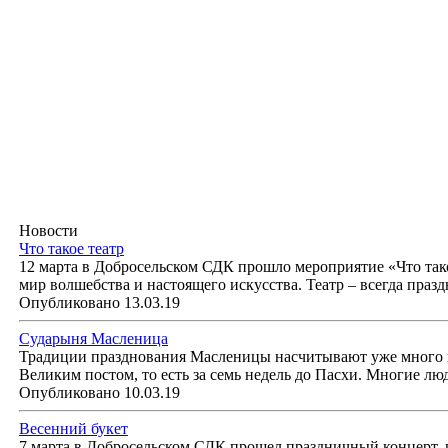
Новости
Что такое театр
12 марта в Добросельском СДК прошло мероприятие «Что такое
мир волшебства и настоящего искусства. Театр – всегда праз
Опубликовано 13.03.19
Сударыня Масленица
Традиции празднования Масленицы насчитывают уже много 
Великим постом, то есть за семь недель до Пасхи. Многие л
Опубликовано 10.03.19
Весенний букет
7 марта в Добросельском СДК прошел праздничный концерт