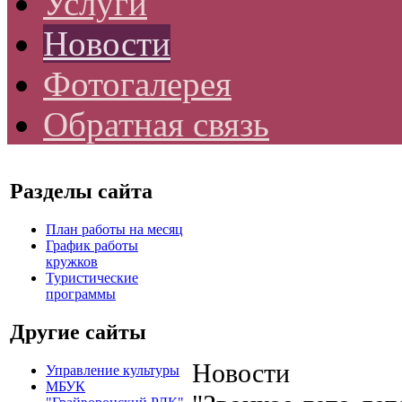
Услуги
Новости
Фотогалерея
Обратная связь
Разделы сайта
План работы на месяц
График работы
кружков
Туристические
программы
Другие сайты
Новости
Управление культуры
МБУК