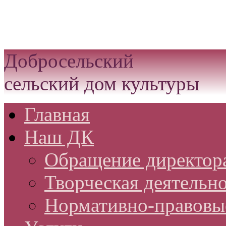
Белгородская область Гр
округ
Добросельский
сельский дом культуры
Главная
Наш ДК
Обращение директор
Творческая деятельн
Нормативно-правовы