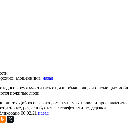
ости
орожно! Мошенники!
назад
следнее время участились случаи обмана людей с помощью моби
яются пожилые люди.
иалисты Добросельского дома культуры провели профилактичес
ое,а также, раздали буклеты с телефонами поддержки.
ликовано 06.02.21
назад