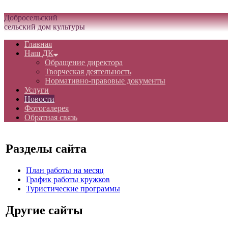
Белгородская область Грайворонский муниципальный округ
Добросельский
сельский дом культуры
Главная
Наш ДК
Обращение директора
Творческая деятельность
Нормативно-правовые документы
Услуги
Новости
Фотогалерея
Обратная связь
Разделы сайта
План работы на месяц
График работы кружков
Туристические программы
Другие сайты