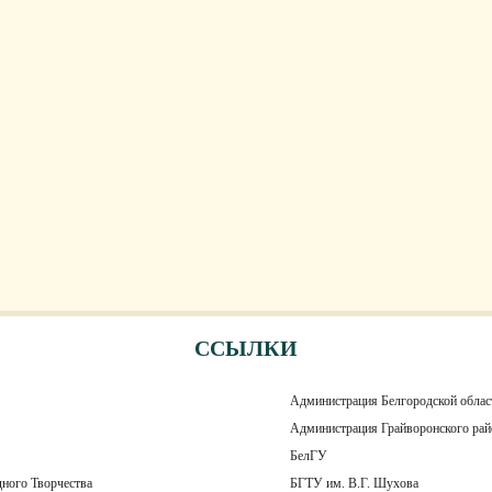
ССЫЛКИ
Администрация Белгородской облас
Администрация Грайворонского рай
БелГУ
ного Творчества
БГТУ им. В.Г. Шухова