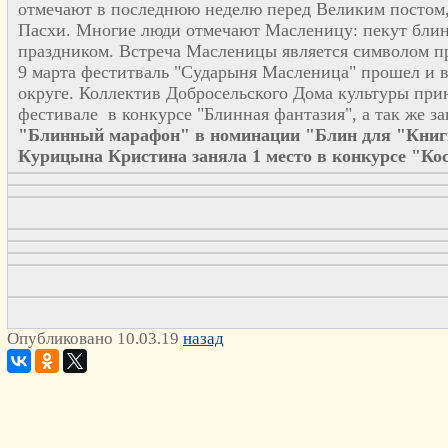
отмечают в последнюю неделю перед Великим постом, т
Пасхи. Многие люди отмечают Масленицу: пекут блин
праздником. Встреча Масленицы является символом пр
9 марта феститваль "Сударыня Масленица" прошел и 
округе. Коллектив Добросельского Дома культуры прин
фестивале в конкурсе "Блинная фантазия", а так же з
"Блинный марафон" в номинации "Блин для "Книги
Курицына Кристина заняла 1 место в конкурсе "Кос
Опубликовано 10.03.19
назад