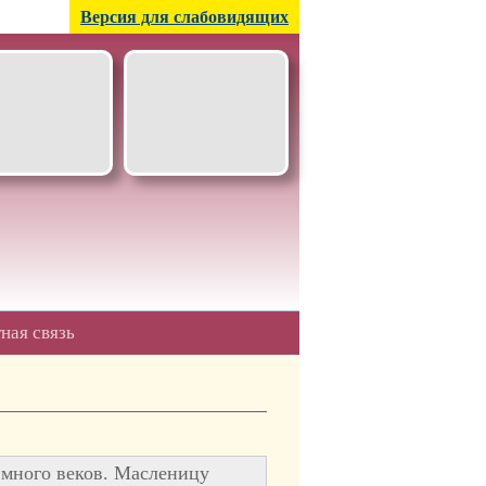
Версия для слабовидящих
ная связь
много веков. Масленицу