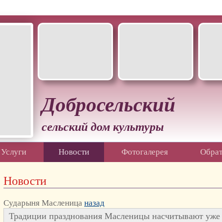
ский муниципальный округ
Добросельский
сельский дом культуры
Услуги
Новости
Фотогалерея
Обрат
Новости
Сударыня Масленица
назад
Традиции празднования Масленицы насчитывают уже 