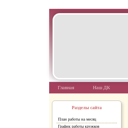
Белгородская область Грайворон
Главная
Наш ДК
Разделы сайта
План работы на месяц
График работы кружков