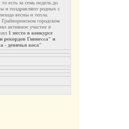
о есть за семь недель до
ы и поздравляют родных с
ихода весны и тепла.
в Грайворонском городском
ял активное участие в
анял
1 место в конкурсе
 рекордов Гиннесса" и
а - девичья коса"