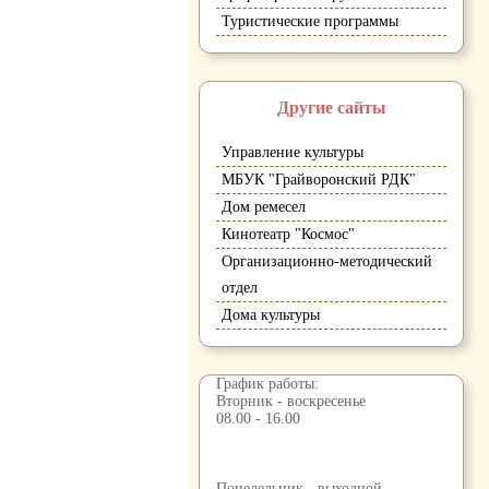
Туристические программы
Другие сайты
Управление культуры
МБУК "Грайворонский РДК"
Дом ремесел
Кинотеатр "Космос"
Организационно-методический
отдел
Дома культуры
График работы:
Вторник - воскресенье
08.00 - 16.00
Понедельник - выходной